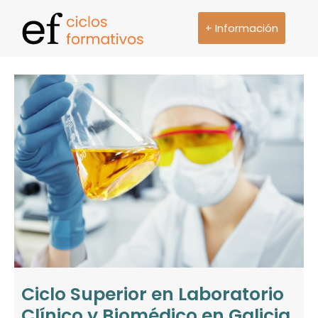
+ Información
Ciclo Superior en Laboratorio
Clínico y Biomédico en Galicia.