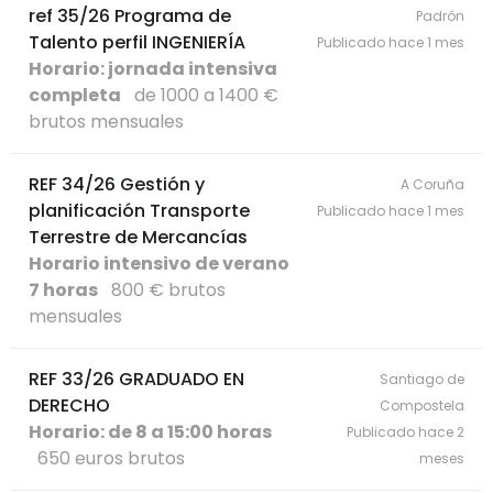
ref 35/26 Programa de
Padrón
Talento perfil INGENIERÍA
Publicado hace 1 mes
Horario: jornada intensiva
completa
de 1000 a 1400 €
brutos mensuales
REF 34/26 Gestión y
A Coruña
planificación Transporte
Publicado hace 1 mes
Terrestre de Mercancías
Horario intensivo de verano
7 horas
800 € brutos
mensuales
REF 33/26 GRADUADO EN
Santiago de
DERECHO
Compostela
Horario: de 8 a 15:00 horas
Publicado hace 2
650 euros brutos
meses