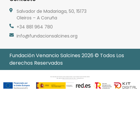
Salvador de Madariaga, 50, 15173
Oleiros – A Coruña
+34 881 964 780
info@fundacionsalcines.org
Fundación Venancio Salcines 2026 © Todos Los
derechos Reservados