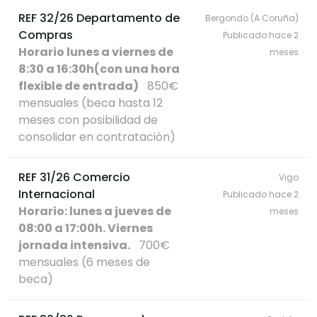
REF 32/26 Departamento de
Bergondo (A Coruña)
Compras
Publicado hace 2
Horario lunes a viernes de
meses
8:30 a 16:30h(con una hora
flexible de entrada)
850€
mensuales (beca hasta 12
meses con posibilidad de
consolidar en contratación)
REF 31/26 Comercio
Vigo
Internacional
Publicado hace 2
Horario: lunes a jueves de
meses
08:00 a 17:00h. Viernes
jornada intensiva.
700€
mensuales (6 meses de
beca)