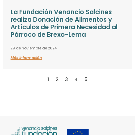
La Fundación Venancio Salcines
realiza Donación de Alimentos y
Artículos de Primera Necesidad al
Párroco de Brexo-Lema
29 de noviembre de 2024
Más información
1
2
3
4
5