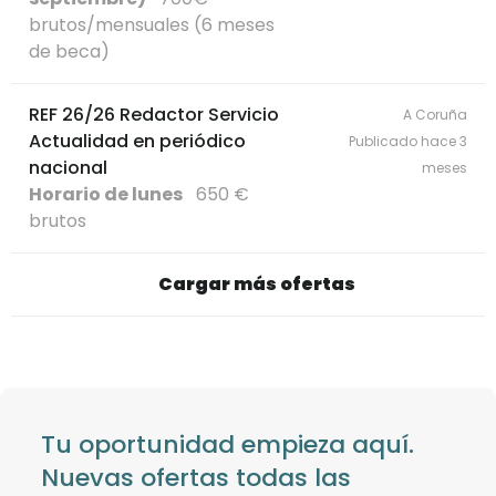
brutos/mensuales (6 meses
de beca)
REF 26/26 Redactor Servicio
A Coruña
Actualidad en periódico
Publicado hace 3
nacional
meses
Horario de lunes
650 €
brutos
Cargar más ofertas
Tu oportunidad empieza aquí.
Nuevas ofertas todas las