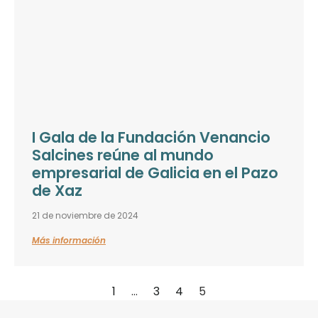
I Gala de la Fundación Venancio
Salcines reúne al mundo
empresarial de Galicia en el Pazo
de Xaz
21 de noviembre de 2024
Más información
1
…
3
4
5