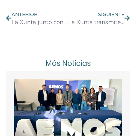
ANTERIOR
SIGUIENTE
La Xunta junto con la Fundación Venancio Salcines ofrece a los gallegos de Alemania retornar a Galicia
La Xunta transmite en Fráncfort las iniciativas formativas y laborales que garantizan el retorno efectivo a Galicia
Más Noticias