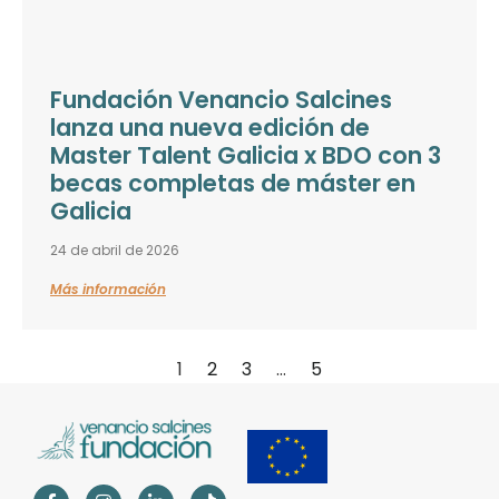
Fundación Venancio Salcines
lanza una nueva edición de
Master Talent Galicia x BDO con 3
becas completas de máster en
Galicia
24 de abril de 2026
Más información
1
2
3
…
5