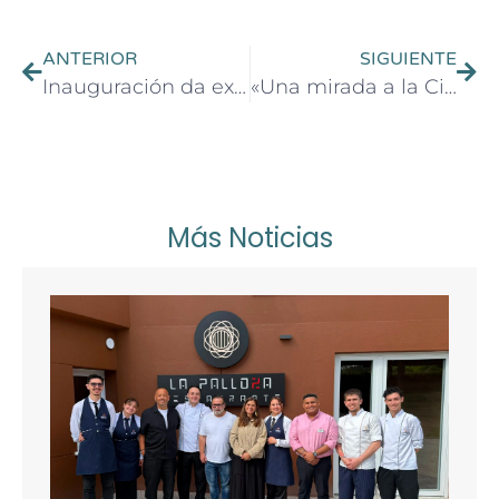
ANTERIOR
SIGUIENTE
Inauguración da exposición Carrexadoras, de Viki Rivadulla
«Una mirada a la Ciencia, a la Medicina y a la Espiritualidad», por Javier Peteiro
Más Noticias