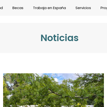
ad
Becas
Trabaja en España
Servicios
Pro
Noticias