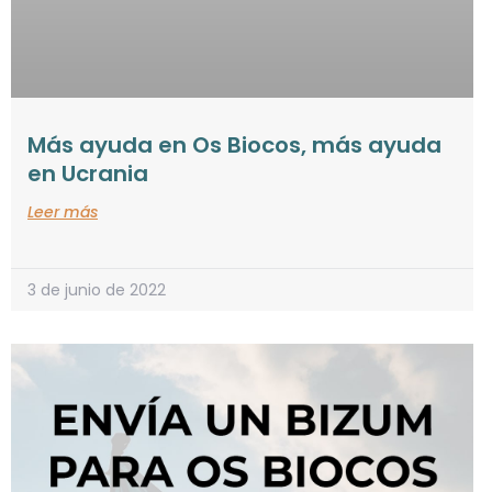
Más ayuda en Os Biocos, más ayuda
en Ucrania
Leer más
3 de junio de 2022